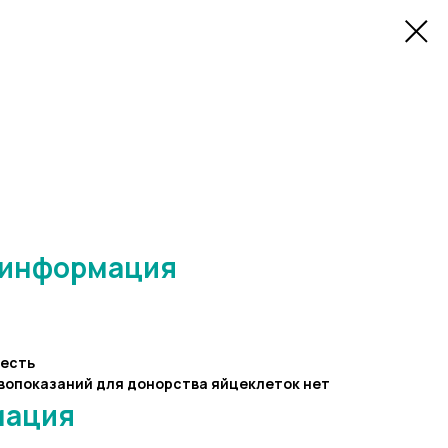
 информация
есть
вопоказаний для донорства яйцеклеток нет
мация