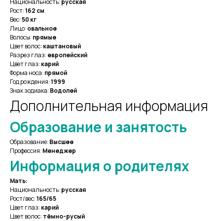
Национальность:
русская
Рост:
162 см
Вес:
50 кг
Лицо:
овальное
Волосы:
прямые
Цвет волос:
каштановый
Разрез глаз:
европейский
Цвет глаз:
карий
Форма носа:
прямой
Год рождения:
1999
Знак зодиака:
Водолей
Дополнительная информация
Образование и занятость
Образование:
Высшее
Профессия:
Менеджер
Информация о родителях
Мать:
Национальность:
русская
Рост/вес:
165/65
Цвет глаз:
карий
Цвет волос:
тёмно-русый