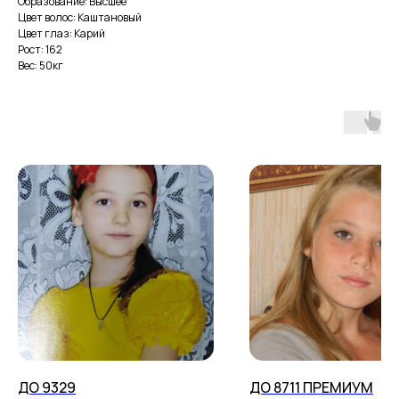
Образование: Высшее
Цвет волос: Каштановый
Цвет глаз: Карий
Рост: 162
Вес: 50кг
ДО 9329
ДО 8711 ПРЕМИУМ