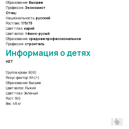
Образование:
Высшее
Профессия:
Экономист
Отец:
Национальность:
русский
Рост/вес:
175/75
Цвет глаз:
карий
Цвет волос:
тёмно-русый
Образование:
среднее профессиональное
Профессия:
строитель
Информация о детях
НЕТ
Группа крови: В(III)
Резус-фактор: Rh(+)
Образование: Высшее
Цвет волос: Рыжий
Цвет глаз: Зеленый
Рост: 160
Вес: 48 кг