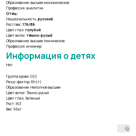
Образование: высшее экономическое
Профессия: аналитик
Отец:
Национальность:
русский
Рост/вес:
176/86
Цвет глаз:
голубой
Цвет волос:
тёмно-русый
Образование: высшее техническое
Профессия: инженер
Информация о детях
Нет
Группа крови: О(I)
Резус-фактор: Rh(+)
Образование: Неполное высшее
Цвет волос: Тёмно-русый
Цвет глаз: Зеленый
Рост: 163
Вес: 56кг