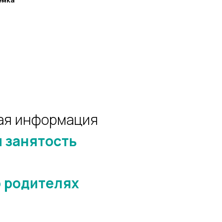
ая информация
 занятость
 родителях