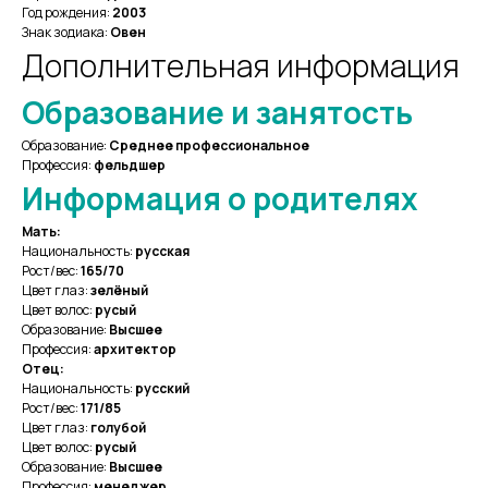
Год рождения:
2003
Знак зодиака:
Овен
Дополнительная информация
Образование и занятость
Образование:
Среднее профессиональное
Профессия:
фельдшер
Информация о родителях
Мать:
Национальность:
русская
Рост/вес:
165/70
Цвет глаз:
зелёный
Цвет волос:
русый
Образование:
Высшее
Профессия:
архитектор
Отец:
Национальность:
русский
Рост/вес:
171/85
Цвет глаз:
голубой
Цвет волос:
русый
Образование:
Высшее
Профессия:
менеджер