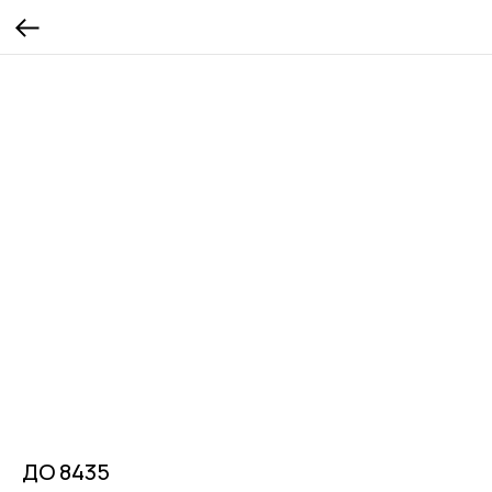
ДО 8435