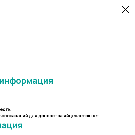
 информация
есть
вопоказаний для донорства яйцеклеток нет
мация