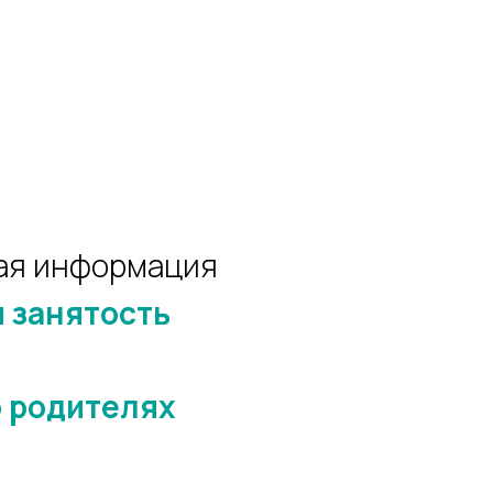
ая информация
 занятость
 родителях